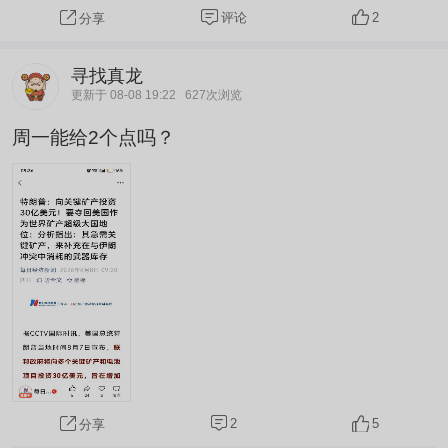
评论
2
分享
寻找真龙
更新于 08-08 19:22
627次浏览
周一能给2个点吗？
2
5
分享