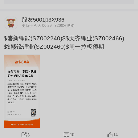
股友5001p3X936
更新于 今天 00:29
3200次浏览
$盛新锂能(SZ002240)$$天齐锂业(SZ002466)
$$赣锋锂业(SZ002460)$周一拉板预期
10
14
3