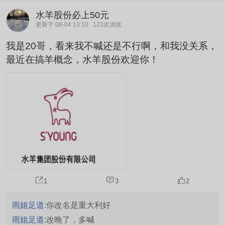
水羊股份必上50元
更新于 08-04 13:10
123次浏览
我是20哥，看来我不喊还是不行啊，和我没关系，
最近在搞羊概念，水羊股份欢迎你！
1
3
2
雨姐足道:
你改名是重大利好
雨姐足道:
改晚了，多喊