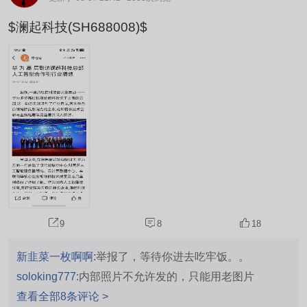
$澜起科技(SH688008)$
9
8
18
新韭菜一枚啊啊:
举报了，等待你进去吃牢饭。。
soloking777:
内部照片不允许发的，只能用老图片
查看全部8条评论 >