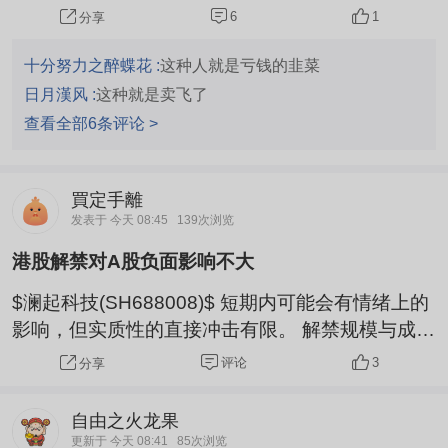
压制做多人气。H股解禁，外围存储板块跌，短期
6
1
分享
有利空头。
十分努力之醉蝶花 :
这种人就是亏钱的韭菜
日月漢风 :
这种就是卖飞了
查看全部6条评论 >
買定手離
发表于 今天 08:45
139次浏览
港股解禁对A股负面影响不大
$澜起科技(SH688008)$ 短期内可能会有情绪上的
影响，但实质性的直接冲击有限。 解禁规模与成
本：下周一（8月10日）解禁的股份占总H股的约5
评论
3
分享
0%，这批股份的成本价约为106.89港元。目前港
股现价已远高于成本价，原始股东存在获利了结的
自由之火龙果
动力，这在心理上可能压制A股表现。 ·市场独立
更新于 今天 08:41
85次浏览