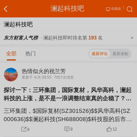
澜起科技吧
电脑版
澜起科技吧
东方财富人气榜
· 澜起科技即时排名第
193
名
>
全部
热门
最新评论
最新发帖
热情似火的祝兰芳
更新于 今天 08:55
7057次浏览
探讨一下：三环集团，国际复材，风华高科，澜起
科技的上涨，是不是一浪调整结束真的企稳了？它
们是反弹还是反转？还会不会二浪调整？
三环集团，$国际复材(SZ301526)$$风华高科(SZ
000636)$$澜起科技(SH688008)$科技股的后市可
以参考历史上抱团板块与个股由牛走熊之后的走
9
12
9
势，肯定还有二，三，四。五浪调整，逢冲高反弹