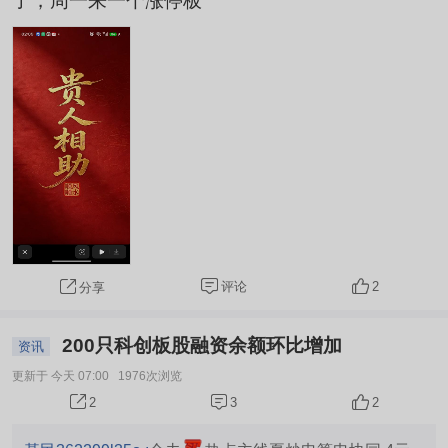
了，周一来一个涨停板
评论
2
分享
200只科创板股融资余额环比增加
资讯
更新于 今天 07:00
1976次浏览
3
2
2