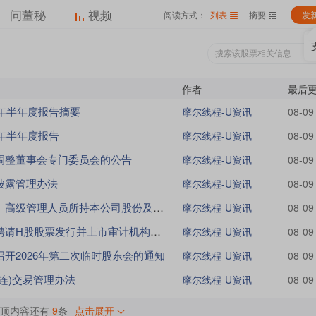
问董秘
视频
阅读方式：
列表
摘要
发
作者
最后
6年半年度报告摘要
摩尔线程-U资讯
08-09
6年半年度报告
摩尔线程-U资讯
08-09
调整董事会专门委员会的公告
摩尔线程-U资讯
08-09
披露管理办法
摩尔线程-U资讯
08-09
管理人员所持本公司股份及其变动管理办法
摩尔线程-U资讯
08-09
请H股股票发行并上市审计机构的公告
摩尔线程-U资讯
08-09
召开2026年第二次临时股东会的通知
摩尔线程-U资讯
08-09
连)交易管理办法
摩尔线程-U资讯
08-09
置顶内容还有
9
条
点击展开