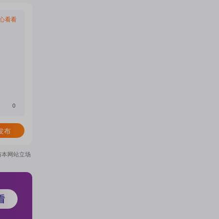
心看看
0
发布
与本网站立场