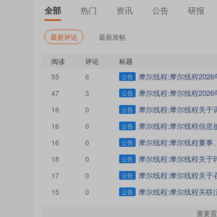
热门
资讯
公告
研报
全部
最新评论
最新发帖
阅读
评论
标题
摩尔线程:摩尔线程202
55
6
公告
摩尔线程:摩尔线程202
47
3
公告
摩尔线程:摩尔线程关于
16
0
公告
摩尔线程:摩尔线程信息
16
0
公告
摩尔线程:摩尔线程董事、高级
16
0
公告
摩尔线程:摩尔线程关于聘
18
0
公告
摩尔线程:摩尔线程关于
17
0
公告
摩尔线程:摩尔线程关联(
15
0
公告
重要