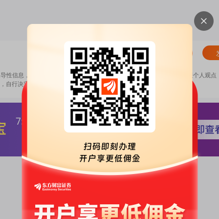
清除
误导性信息，扰乱证券市场；2.用户在本社区发表的所有资料、言论等仅代表个人观点
，自行决定证券投资并承担相应风险。
《东方财富社区管理规定》