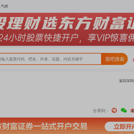
人气榜
股吧搜索
返回
深圳
分享到：