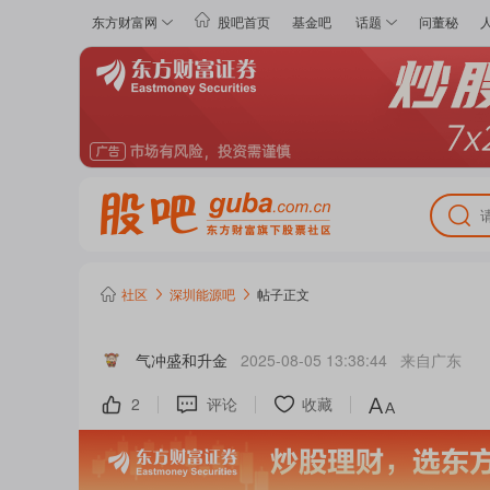
东方财富网
股吧首页
基金吧
话题
问董秘
社区
深圳能源
吧
帖子正文
气冲盛和升金
2025-08-05 13:38:44
来自
广东
2
评论
收藏