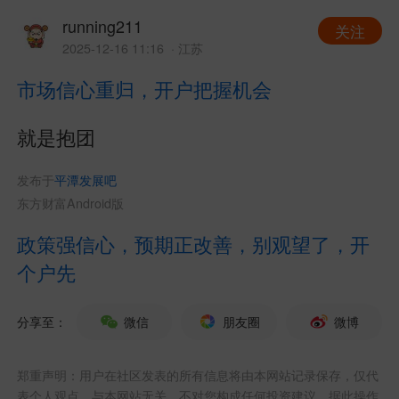
running211
关注
2025-12-16 11:16
· 江苏
市场信心重归，开户把握机会
就是抱团
发布于
平潭发展吧
东方财富Android版
政策强信心，预期正改善，别观望了，开
个户先
分享至：
微信
朋友圈
微博
郑重声明：用户在社区发表的所有信息将由本网站记录保存，仅代
表个人观点，与本网站无关，不对您构成任何投资建议，据此操作