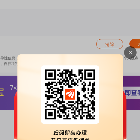
清除
误导性信息，扰乱证券市场；2.用户在本社区发表的所有资料、言论等仅代表个人观点
，自行决定证券投资并承担相应风险。
《东方财富社区管理规定》