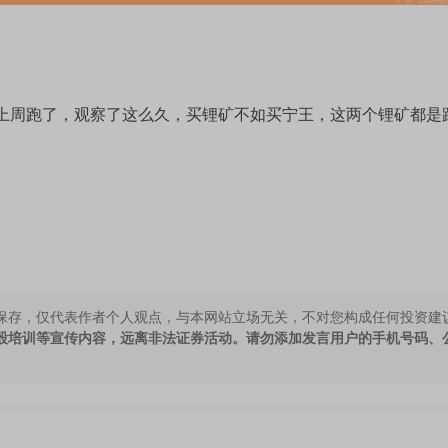
上周跑了，观察了这么久，买锂矿不如买宁王，这两个锂矿都是
保存，仅代表作者个人观点，与本网站立场无关，不对您构成任何投资建
股培训等宣传内容，远离非法证券活动。请勿添加发言用户的手机号码、