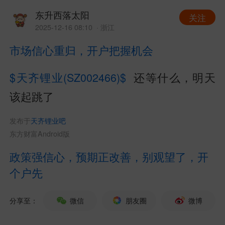
东升西落太阳
关注
2025-12-16 08:10
· 浙江
市场信心重归，开户把握机会
$天齐锂业(SZ002466)$
还等什么，明天
该起跳了
发布于
天齐锂业吧
东方财富Android版
政策强信心，预期正改善，别观望了，开
个户先
分享至：
微信
朋友圈
微博