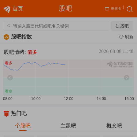
股吧
首页
电脑版
进股吧
股吧指数
刷新
2026-08-08 11:48
股吧情绪:
偏多
热门吧
个股吧
主题吧
概念吧