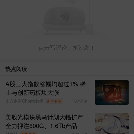
点击写评论，抢沙发！
热点阅读
A股三大指数涨幅均超过1% 稀
土与创新药板块大涨
东方财富Choice数据
767
评论
APP专享
美股光模块黑马计划大幅扩产
全力押注800G、1.6Tb产品
财联社
133
评论