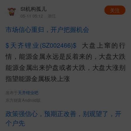
St机构孤儿
关注
05-11 05:12
· 浙江
市场信心重归，开户把握机会
$天齐锂业(SZ002466)$
大盘上窜的行
情，能源金属永远是反着来的，大盘大跌
能源金属出来护盘或者大跌，大盘大涨别
指望能源金属板块上涨
发布于
天齐锂业吧
东方财富Android版
政策强信心，预期正改善，别观望了，开
个户先