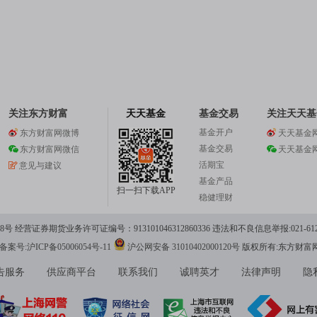
关注东方财富
天天基金
基金交易
关注天天基
基金开户
东方财富网微博
天天基金
基金交易
东方财富网微信
天天基金
活期宝
意见与建议
基金产品
扫一扫下载APP
稳健理财
 经营证券期货业务许可证编号：913101046312860336 违法和不良信息举报:021-612
案号:沪ICP备05006054号-11
沪公网安备 31010402000120号
版权所有:东方财富
告服务
供应商平台
联系我们
诚聘英才
法律声明
隐