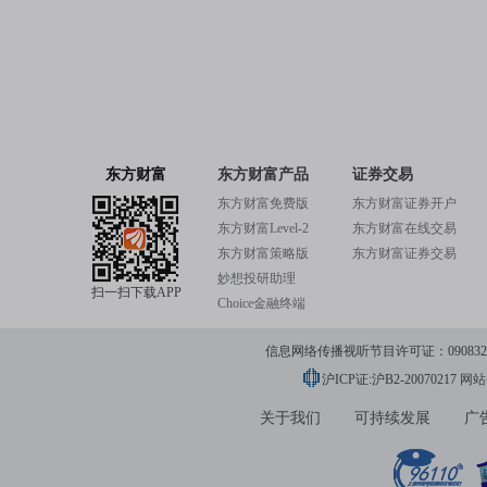
东方财富
东方财富产品
证券交易
东方财富免费版
东方财富证券开户
东方财富Level-2
东方财富在线交易
东方财富策略版
东方财富证券交易
妙想投研助理
扫一扫下载APP
Choice金融终端
信息网络传播视听节目许可证：0908328号
沪ICP证:沪B2-20070217
网站备
关于我们
可持续发展
广