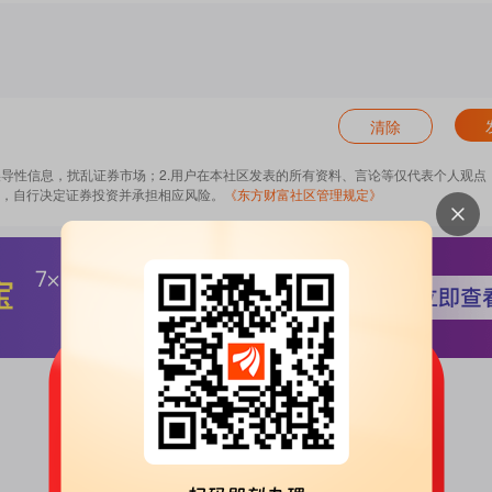
清除
误导性信息，扰乱证券市场；2.用户在本社区发表的所有资料、言论等仅代表个人观点
，自行决定证券投资并承担相应风险。
《东方财富社区管理规定》