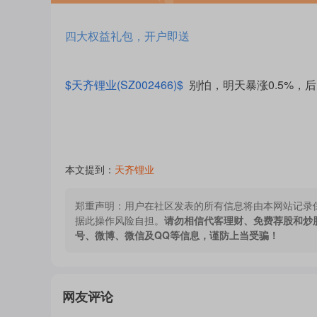
四大权益礼包，开户即送
$天齐锂业(SZ002466)$
别怕，明天暴涨0.5%，
本文提到：
天齐锂业
郑重声明：
用户在社区发表的所有信息将由本网站记录
据此操作风险自担。
请勿相信代客理财、免费荐股和炒
号、微博、微信及QQ等信息，谨防上当受骗！
网友评论