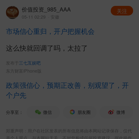
价值投资_985_AAA
关注
05-11 02:29
· 安徽
市场信心重归，开户把握机会
这么快就回调了吗，太拉了
发布于
三七互娱吧
东方财富iPhone版
政策强信心，预期正改善，别观望了，开
个户先
分享至：
微信
朋友圈
微博
郑重声明：用户在社区发表的所有信息将由本网站记录保存，仅代
表个人观点，与本网站无关，不对您构成任何投资建议，据此操作