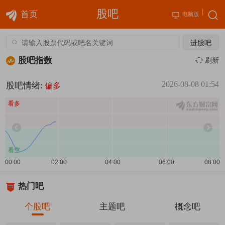
股吧
首页
电脑版
进股吧
股吧指数
刷新
2026-08-08 01:54
股吧情绪:
偏多
热门吧
个股吧
主题吧
概念吧