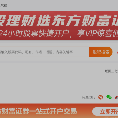
人气榜
股吧搜索
返回
三七
分享到：