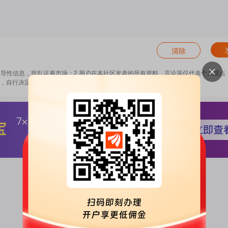
清除
误导性信息，扰乱证券市场；2.用户在本社区发表的所有资料、言论等仅代表个人观点
，自行决定证券投资并承担相应风险。
《东方财富社区管理规定》