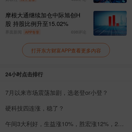
摩根大通继续加仓中际旭创H
股 持股比例升至15.02%
界面新闻
698
评论
APP专享
打开东方财富APP查看更多内容
24小时点击排行
7月以来市场震荡加剧，选老登or小登？
硬科技四连涨，稳了？
午间3大利好，生益涨10%，胜宏涨12%，26