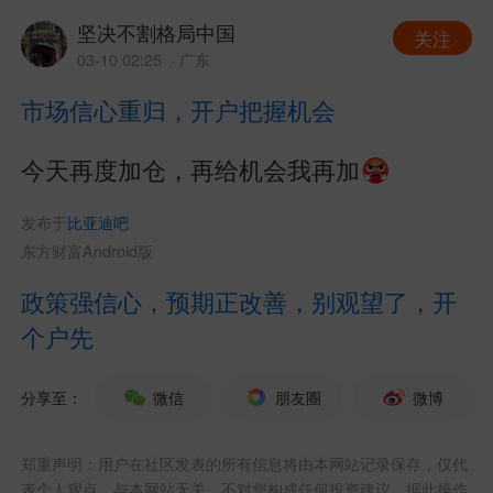
坚决不割格局中国
关注
03-10 02:25
· 广东
市场信心重归，开户把握机会
今天再度加仓，再给机会我再加
发布于
比亚迪吧
东方财富Android版
政策强信心，预期正改善，别观望了，开
个户先
分享至：
微信
朋友圈
微博
郑重声明：用户在社区发表的所有信息将由本网站记录保存，仅代
表个人观点，与本网站无关，不对您构成任何投资建议，据此操作