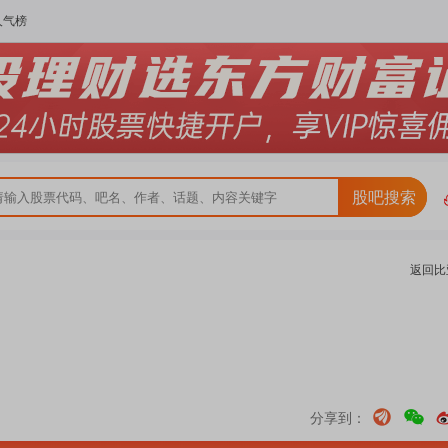
人气榜
股吧搜索
返回
比
分享到：