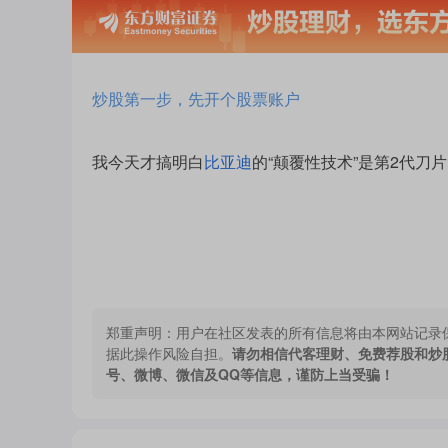
炒股第一步，先开个股票账户
我今天才搞明白
比亚迪
的“颠覆性技术”是第2代刀
郑重声明：
用户在社区发表的所有信息将由本网站记录
据此操作风险自担。
请勿相信代客理财、免费荐股和炒
号、微博、微信及QQ等信息，谨防上当受骗！