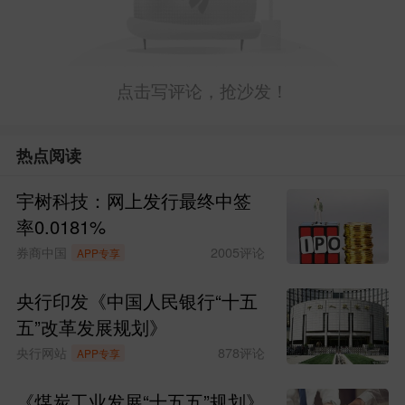
点击写评论，抢沙发！
热点阅读
宇树科技：网上发行最终中签
率0.0181%
券商中国
2005
评论
APP专享
央行印发《中国人民银行“十五
五”改革发展规划》
央行网站
878
评论
APP专享
《煤炭工业发展“十五五”规划》