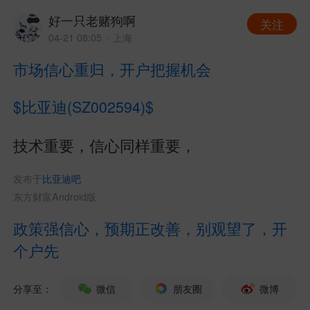
好一只老赌狗啊
关注
04-21 08:05
· 上海
市场信心重归，开户把握机会
$比亚迪(SZ002594)$
技术重要，信心同样重要，
发布于
比亚迪吧
东方财富Android版
政策强信心，预期正改善，别观望了，开
个户先
分享至：
微信
朋友圈
微博