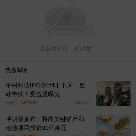
点击写评论，抢沙发！
热点阅读
宇树科技IPO倒计时 下周一启
动申购！受益股曝光
数据宝
784
评论
APP专享
特朗普宣布：将向关键矿产和
电池项目投资30亿美元
财联社
694
评论