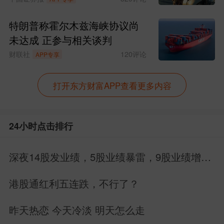
特朗普称霍尔木兹海峡协议尚
未达成 正参与相关谈判
财联社
120
评论
APP专享
打开东方财富APP查看更多内容
24小时点击排行
深夜14股发业绩，5股业绩暴雷，9股业绩增
长，别搞错方向
港股通红利五连跌，不行了？
昨天热恋 今天冷淡 明天怎么走