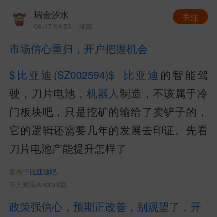
瑞金汐水
关注
06-17 04:53
· 湖南
市场信心重归，开户把握机会
$比亚迪(SZ002594)$
比亚迪
的智能驾
驶，刀片电池，
机器人
制造，不该属于冷
门板块吧，只是挖矿的输给了卖铲子的，
它的逻辑还需要几年的发展去印证。先看
刀片电池产能提升怎样了
发布于
比亚迪吧
东方财富Android版
政策强信心，预期正改善，别观望了，开