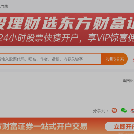
人气榜
股吧搜索
返回
比
分享到：