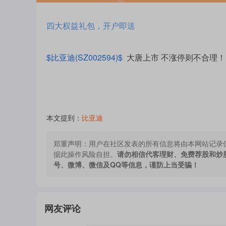
四大权益礼包，开户即送
$比亚迪(SZ002594)$
大唐上市 不涨停则不合理！
本文提到：
比亚迪
郑重声明：
用户在社区发表的所有信息将由本网站记录
据此操作风险自担。
请勿相信代客理财、免费荐股和炒
号、微博、微信及QQ等信息，谨防上当受骗！
网友评论