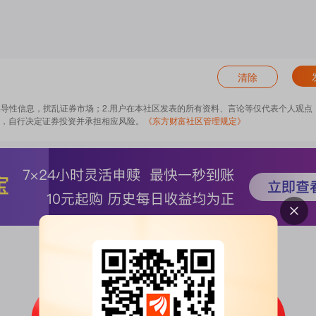
清除
误导性信息，扰乱证券市场；2.用户在本社区发表的所有资料、言论等仅代表个人观点
，自行决定证券投资并承担相应风险。
《东方财富社区管理规定》