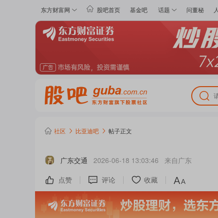
东方财富网
股吧首页
基金吧
话题
问董秘
社区
比亚迪
吧
帖子正文
广东交通
2026-06-18 13:03:46
来自
广东
点赞
评论
收藏