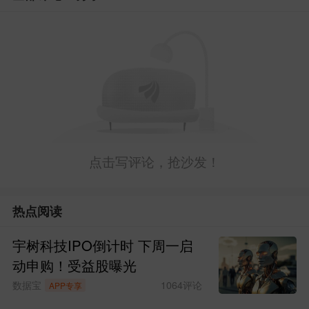
点击写评论，抢沙发！
热点阅读
宇树科技IPO倒计时 下周一启
动申购！受益股曝光
数据宝
1064
评论
APP专享