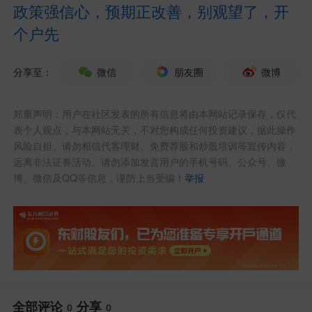
政策强信心，预期正改善，别观望了，开
个户先
分享至：
微信
朋友圈
微博
郑重声明：用户在社区发表的所有信息将由本网站记录保存，仅代
表个人观点，与本网站无关，不对您构成任何投资建议，据此操作
风险自担。请勿相信代客理财、免费荐股和炒股培训等宣传内容，
远离非法证券活动。请勿添加发言用户的手机号码、公众号、微
博、微信及QQ等信息，谨防上当受骗！
举报
全部评论
分享
0
0