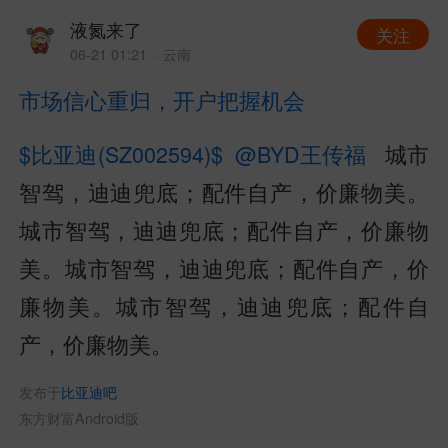
液氮来了
关注
06-21 01:21
· 云南
市场信心重归，开户把握机会
$比亚迪(SZ002594)$
@BYD王传福
城市
智驾，迪迪兜底；配件自产，价廉物美。
城市智驾，迪迪兜底；配件自产，价廉物
美。城市智驾，迪迪兜底；配件自产，价
廉物美。城市智驾，迪迪兜底；配件自
产，价廉物美。
发布于
比亚迪吧
东方财富Android版