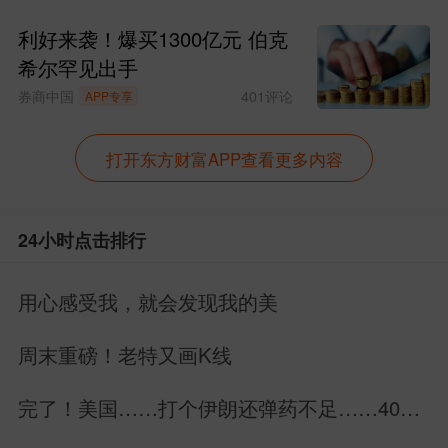
利好来袭！爆买1300亿元 伯克
希尔罕见出手
券商中国
401
评论
APP专享
打开东方财富APP查看更多内容
24小时点击排行
用心感受我，就会发现我的美
周末重磅！老特又画K线
完了！美国……打个伊朗还弹药不足……40万
亿美元美债拿什么还？