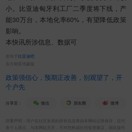
小。比亚迪匈牙利工厂二季度将下线，产
能30万台，本地化率60%，有望降低政策
影响。
本快讯所涉信息、数据可
发布于
比亚迪吧
东方财富鸿蒙版
政策强信心，预期正改善，别观望了，开
个户先
分享至：
微信
朋友圈
微博
郑重声明：用户在社区发表的所有信息将由本网站记录保存，仅代
表个人观点，与本网站无关，不对您构成任何投资建议，据此操作