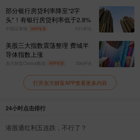
部分银行房贷利率降至“2字
头”！有银行房贷利率低于2.8%
中国证券报
531
评论
APP专享
美股三大指数震荡整理 费城半
导体指数上涨
东方财富Choice数据
356
评论
APP专享
打开东方财富APP查看更多内容
24小时点击排行
港股通红利五连跌，不行了？