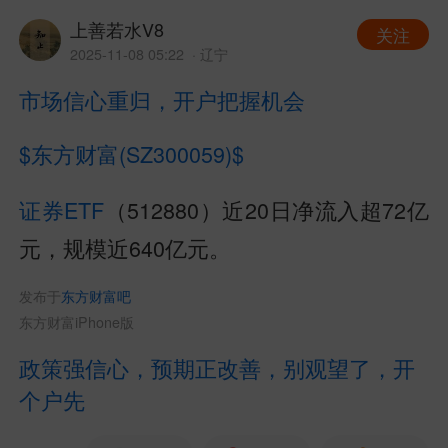
上善若水V8
关注
2025-11-08 05:22
· 辽宁
市场信心重归，开户把握机会
$东方财富(SZ300059)$
证券ETF
（512880）近20日净流入超72亿
元，规模近640亿元。
发布于
东方财富吧
东方财富iPhone版
政策强信心，预期正改善，别观望了，开
个户先