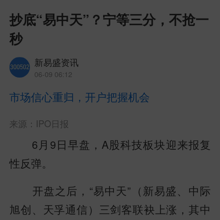
抄底“易中天”？宁等三分，不抢一
秒
新易盛资讯
06-09 06:12
市场信心重归，开户把握机会
来源：IPO日报
6月9日早盘，A股科技板块迎来报复
性反弹。
开盘之后，“易中天”（新易盛、中际
旭创、天孚通信）三剑客联袂上涨，其中