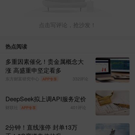
点击写评论，抢沙发！
热点阅读
多重因素催化！贵金属概念大
涨 高盛重申坚定看多
东方财富研究中心
332
评论
APP专享
DeepSeek拟上调API服务定价
财联社
401
评论
APP专享
2分钟！直线涨停 封单13万