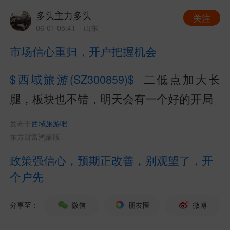
多头主力多头
关注
06-01 05:41
· 山东
市场信心重归，开户把握机会
$西域旅游(SZ300859)$
二低点加大长
腿，板块也不错，明天会有一个好的开局
发布于
西域旅游吧
东方财富鸿蒙版
政策强信心，预期正改善，别观望了，开
个户先
分享至：
微信
朋友圈
微博