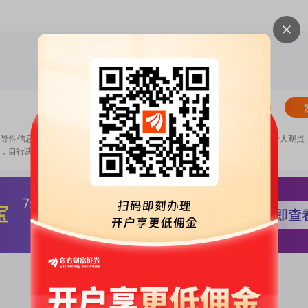
清除
误导性信息，扰乱证券市场；2.用户在本社区发表的所有资料、言论等仅代表个人观点
，自行决定证券投资并承担相应风险。
《东方财富社区管理规定》