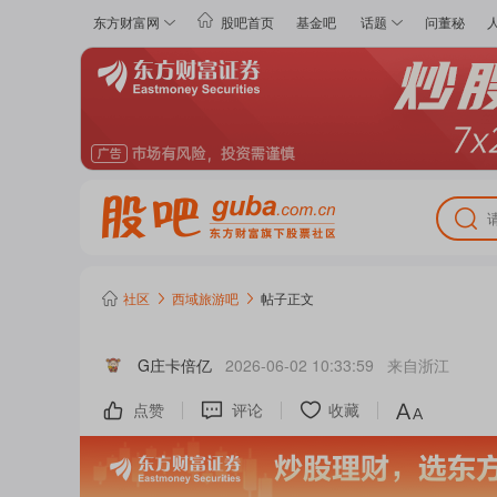
东方财富网
股吧首页
基金吧
话题
问董秘
社区
西域旅游
吧
帖子正文
G庄卡倍亿
2026-06-02 10:33:59
来自
浙江
点赞
评论
收藏