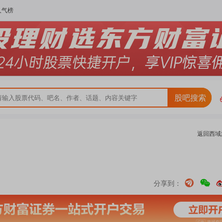
人气榜
股吧搜索
返回
西域
分享到：