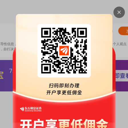
清除
误导性信息，扰乱证券市场；2.用户在本社区发表的所有资料、言论等仅代表个人观点
，自行决定证券投资并承担相应风险。
《东方财富社区管理规定》