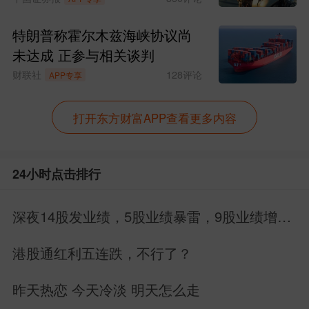
特朗普称霍尔木兹海峡协议尚
未达成 正参与相关谈判
财联社
128
评论
APP专享
打开东方财富APP查看更多内容
24小时点击排行
深夜14股发业绩，5股业绩暴雷，9股业绩增
长，别搞错方向
港股通红利五连跌，不行了？
昨天热恋 今天冷淡 明天怎么走