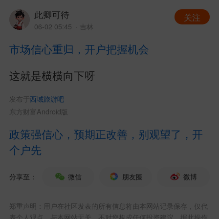
此卿可待
关注
06-02 05:45
· 吉林
市场信心重归，开户把握机会
这就是横横向下呀
发布于
西域旅游吧
东方财富Android版
政策强信心，预期正改善，别观望了，开
个户先
分享至：
微信
朋友圈
微博
郑重声明：用户在社区发表的所有信息将由本网站记录保存，仅代
表个人观点，与本网站无关，不对您构成任何投资建议，据此操作