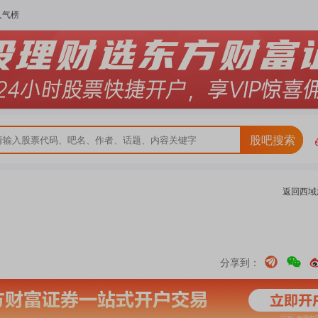
人气榜
股吧搜索
返回
西域
分享到：