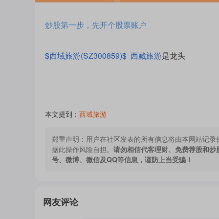
炒股第一步，先开个股票账户
$西域旅游(SZ300859)$
西藏旅游
是龙头
本文提到：
西域旅游
郑重声明：
用户在社区发表的所有信息将由本网站记录
据此操作风险自担。
请勿相信代客理财、免费荐股和炒
号、微博、微信及QQ等信息，谨防上当受骗！
网友评论