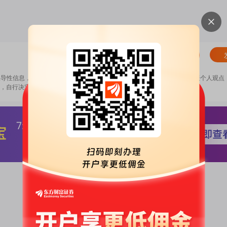
清除
误导性信息，扰乱证券市场；2.用户在本社区发表的所有资料、言论等仅代表个人观点
，自行决定证券投资并承担相应风险。
《东方财富社区管理规定》