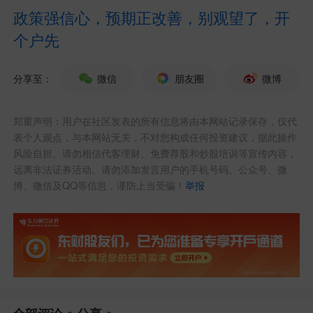
政策强信心，预期正改善，别观望了，开
个户先
分享至：
微信
朋友圈
微博
郑重声明：用户在社区发表的所有信息将由本网站记录保存，仅代
表个人观点，与本网站无关，不对您构成任何投资建议，据此操作
风险自担。请勿相信代客理财、免费荐股和炒股培训等宣传内容，
西域旅游
识图：
远离非法证券活动。请勿添加发言用户的手机号码、公众号、微
博、微信及QQ等信息，谨防上当受骗！
举报
发布于
西域旅游吧
东方财富iPhone版