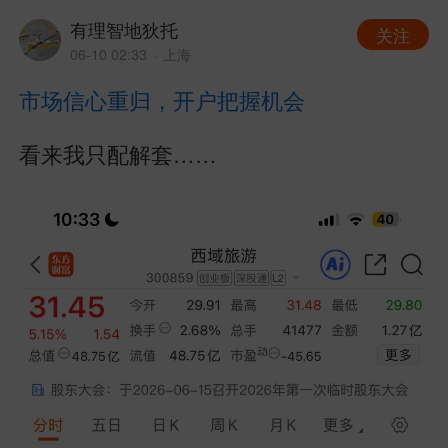
有理智地狄托
关注
06-10 02:33
· 上海
市场信心重归，开户把握机会
看来我只配解套……