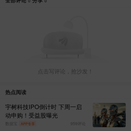
全部评论
分享
0
0
点击写评论，抢沙发！
热点阅读
宇树科技IPO倒计时 下周一启
动申购！受益股曝光
数据宝
959
评论
APP专享