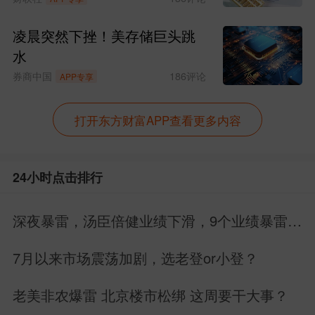
凌晨突然下挫！美存储巨头跳
水
券商中国
186
评论
APP专享
打开东方财富APP查看更多内容
24小时点击排行
深夜暴雷，汤臣倍健业绩下滑，9个业绩暴雷，
22个业绩增长
7月以来市场震荡加剧，选老登or小登？
老美非农爆雷 北京楼市松绑 这周要干大事？