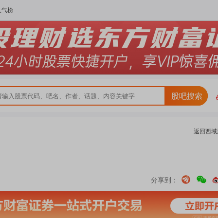
人气榜
股吧搜索
返回
西域
分享到：