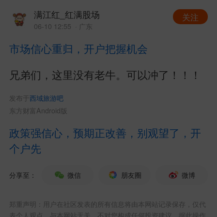
满江红_红满股场
关注
06-10 12:55
· 广东
市场信心重归，开户把握机会
兄弟们，这里没有老牛。可以冲了！！！
发布于
西域旅游吧
东方财富Android版
政策强信心，预期正改善，别观望了，开
个户先
分享至：
微信
朋友圈
微博
郑重声明：用户在社区发表的所有信息将由本网站记录保存，仅代
表个人观点，与本网站无关，不对您构成任何投资建议，据此操作