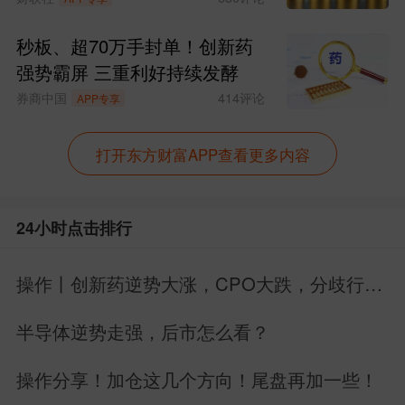
秒板、超70万手封单！创新药
强势霸屏 三重利好持续发酵
券商中国
414
评论
APP专享
打开东方财富APP查看更多内容
24小时点击排行
操作丨创新药逆势大涨，CPO大跌，分歧行情
如何应对？直接说！
半导体逆势走强，后市怎么看？
操作分享！加仓这几个方向！尾盘再加一些！