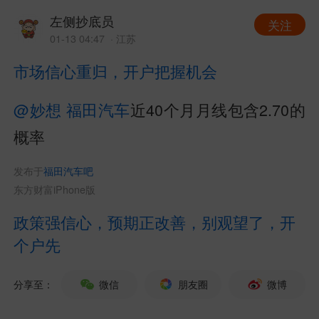
左侧抄底员
关注
01-13 04:47
· 江苏
市场信心重归，开户把握机会
@妙想
福田汽车
近40个月月线包含2.70的
概率
发布于
福田汽车吧
东方财富iPhone版
政策强信心，预期正改善，别观望了，开
个户先
分享至：
微信
朋友圈
微博