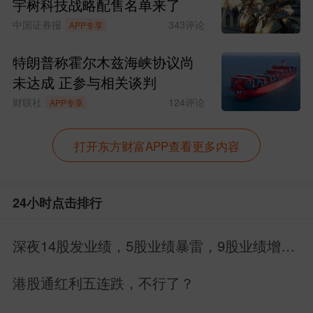
宇树科技战略配售名单来了
中国证券报
343
评论
APP专享
特朗普称霍尔木兹海峡协议尚
未达成 正参与相关谈判
财联社
124
评论
APP专享
打开东方财富APP查看更多内容
24小时点击排行
深夜14股发业绩，5股业绩暴雷，9股业绩增
长，别搞错方向
港股通红利五连跌，不行了？