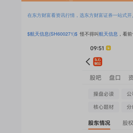
在东方财富看资讯行情，选东方财富证券一站式开
$航天信息(SH600271)$
怪不得叫
航天信息
，看前