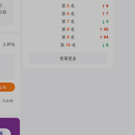
议，
第
5
名
↑ 6
公众
第
6
名
↑ 7
第
7
名
↓ 4
第
8
名
↑ 45
第
9
名
↑ 94
人评论
第
10
名
↓ 6
查看更多
发布
，与本网