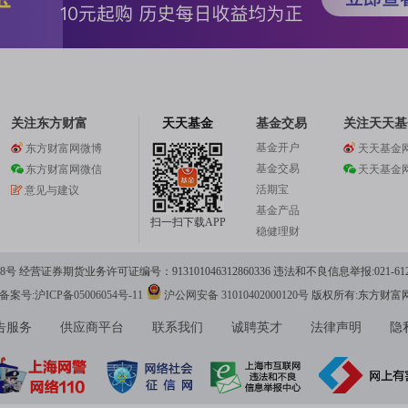
关注东方财富
天天基金
基金交易
关注天天基
基金开户
东方财富网微博
天天基金
基金交易
东方财富网微信
天天基金
活期宝
意见与建议
基金产品
扫一扫下载APP
稳健理财
 经营证券期货业务许可证编号：913101046312860336 违法和不良信息举报:021-612
案号:沪ICP备05006054号-11
沪公网安备 31010402000120号
版权所有:东方财富
告服务
供应商平台
联系我们
诚聘英才
法律声明
隐