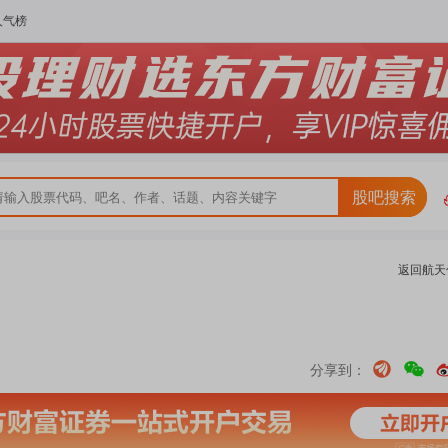
人气榜
股吧搜索
返回
航天
分享到：