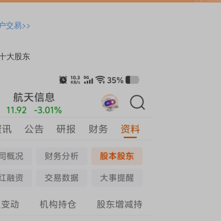
户交易>>
十大股东