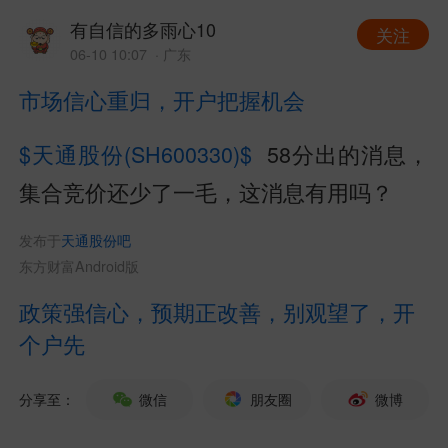
有自信的多雨心10
关注
06-10 10:07
· 广东
市场信心重归，开户把握机会
$天通股份(SH600330)$
58分出的消息，
集合竞价还少了一毛，这消息有用吗？
发布于
天通股份吧
东方财富Android版
政策强信心，预期正改善，别观望了，开
个户先
分享至：
微信
朋友圈
微博