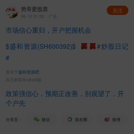
势哥爱股票
关注
06-10 01:32
· 广东
市场信心重归，开户把握机会
$盛和资源(SH600392)$
#炒股日记
#
发布于
盛和资源吧
东方财富Android版
政策强信心，预期正改善，别观望了，开
个户先
分享至：
微信
朋友圈
微博