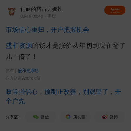
俏丽的雷古力娜扎
关注
06-10 08:48
· 重庆
市场信心重归，开户把握机会
盛和资源
的铋才是涨价从年初到现在翻了
几十倍了！
发布于
盛和资源吧
东方财富Android版
政策强信心，预期正改善，别观望了，开
个户先
分享至：
微信
朋友圈
微博