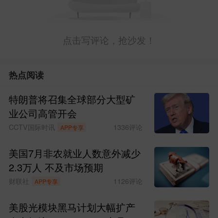
点击写评论，抢沙发！
热点阅读
特朗普将召集全球部分大型矿
业公司高管开会
CCTV国际时讯
1336
评论
APP专享
美国7月非农就业人数意外减少
2.3万人 不及市场预期
财联社
1126
评论
APP专享
美股光模块黑马计划大幅扩产