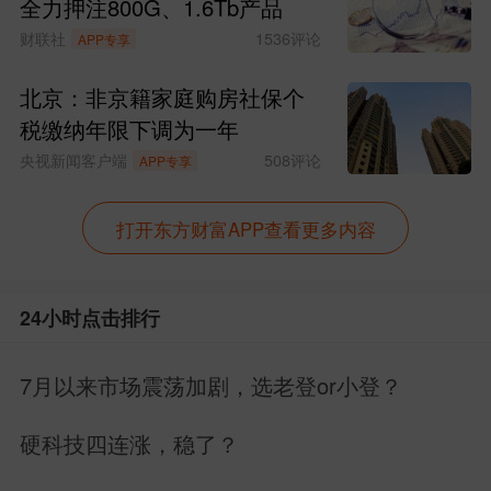
全力押注800G、1.6Tb产品
财联社
1536
评论
APP专享
北京：非京籍家庭购房社保个
税缴纳年限下调为一年
央视新闻客户端
508
评论
APP专享
打开东方财富APP查看更多内容
24小时点击排行
7月以来市场震荡加剧，选老登or小登？
硬科技四连涨，稳了？