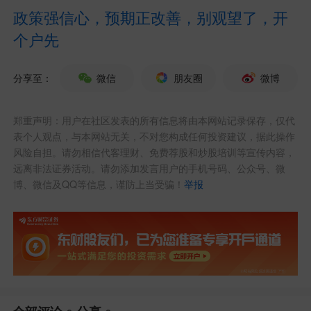
政策强信心，预期正改善，别观望了，开
个户先
分享至：
微信
朋友圈
微博
郑重声明：用户在社区发表的所有信息将由本网站记录保存，仅代
表个人观点，与本网站无关，不对您构成任何投资建议，据此操作
风险自担。请勿相信代客理财、免费荐股和炒股培训等宣传内容，
远离非法证券活动。请勿添加发言用户的手机号码、公众号、微
博、微信及QQ等信息，谨防上当受骗！
举报