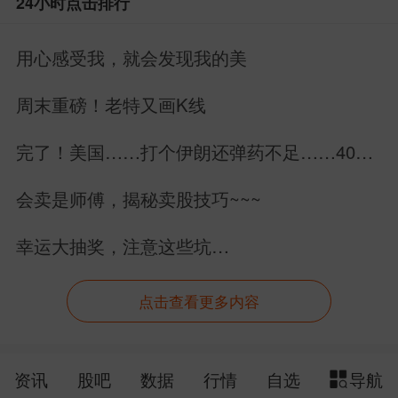
24小时点击排行
用心感受我，就会发现我的美
周末重磅！老特又画K线
完了！美国……打个伊朗还弹药不足……40万
亿美元美债拿什么还？
会卖是师傅，揭秘卖股技巧~~~
幸运大抽奖，注意这些坑…
点击查看更多内容
资讯
股吧
数据
行情
自选
导航