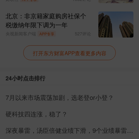
北京：非京籍家庭购房社保个
税缴纳年限下调为一年
央视新闻客户端
527
评论
APP专享
打开东方财富APP查看更多内容
24小时点击排行
7月以来市场震荡加剧，选老登or小登？
硬科技四连涨，稳了？
深夜暴雷，汤臣倍健业绩下滑，9个业绩暴雷，