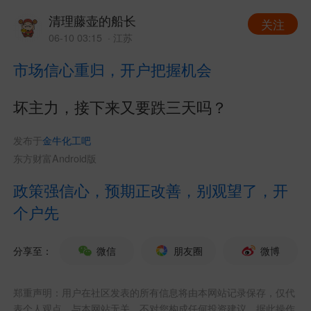
清理藤壶的船长
关注
06-10 03:15
· 江苏
市场信心重归，开户把握机会
坏主力，接下来又要跌三天吗？
发布于
金牛化工吧
东方财富Android版
政策强信心，预期正改善，别观望了，开
个户先
分享至：
微信
朋友圈
微博
郑重声明：用户在社区发表的所有信息将由本网站记录保存，仅代
表个人观点，与本网站无关，不对您构成任何投资建议，据此操作