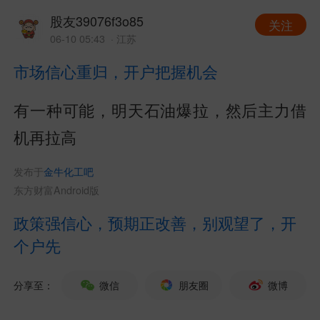
股友39076f3o85
关注
06-10 05:43
· 江苏
市场信心重归，开户把握机会
有一种可能，明天石油爆拉，然后主力借
机再拉高
发布于
金牛化工吧
东方财富Android版
政策强信心，预期正改善，别观望了，开
个户先
分享至：
微信
朋友圈
微博