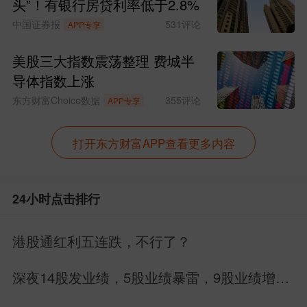
头”！有银行房贷利率低于2.8%
中国证券报
531
评论
APP专享
美股三大指数震荡整理 费城半
导体指数上涨
东方财富Choice数据
355
评论
APP专享
打开东方财富APP查看更多内容
24小时点击排行
港股通红利五连跌，不行了？
深夜14股发业绩，5股业绩暴雷，9股业绩增
长，别搞错方向