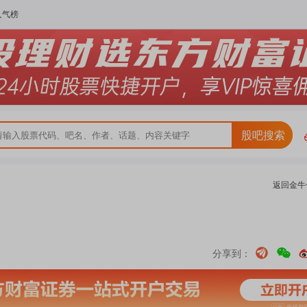
人气榜
股吧搜索
返回
金牛
分享到：