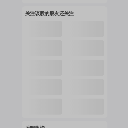
关注该股的股友还关注
注
的
吧
更
多
股吧热榜