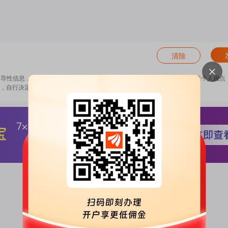
清除
误导性信息，扰乱证券市场；2.用户在本社区发表的所有资料、言论等仅代表个人观点
，自行决定证券投资并承担相应风险。
《东方财富社区管理规定》