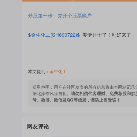
炒股第一步，先开个股票账户
$金牛化工(SH600722)$
美伊开干了！利好来了
本文提到：
金牛化工
郑重声明：
用户在社区发表的所有信息将由本网站记录
据此操作风险自担。
请勿相信代客理财、免费荐股和炒
号、微博、微信及QQ等信息，谨防上当受骗！
网友评论