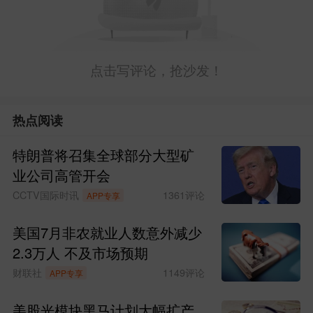
点击写评论，抢沙发！
热点阅读
特朗普将召集全球部分大型矿
业公司高管开会
CCTV国际时讯
1361
评论
APP专享
美国7月非农就业人数意外减少
2.3万人 不及市场预期
财联社
1149
评论
APP专享
美股光模块黑马计划大幅扩产