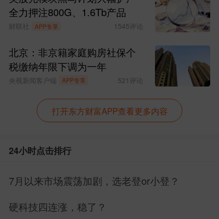
全力押注800G、1.6Tb产品
财联社
1545
评论
APP专享
北京：非京籍家庭购房社保个
税缴纳年限下调为一年
央视新闻客户端
521
评论
APP专享
打开东方财富APP查看更多内容
24小时点击排行
7月以来市场震荡加剧，选老登or小登？
硬科技四连涨，稳了？