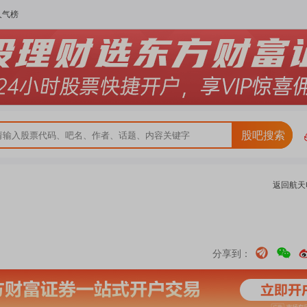
人气榜
股吧搜索
返回
航天
分享到：