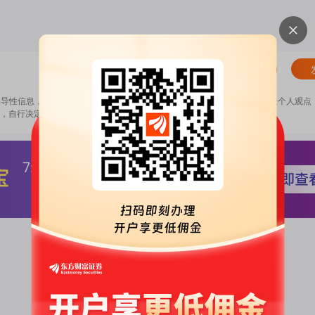
清除
误导性信息，扰乱证券市场；2.用户在本社区发表的所有资料、言论等仅代表个人观点
，自行决定证券投资并承担相应风险。
《东方财富社区管理规定》