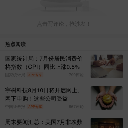
点击写评论，抢沙发！
热点阅读
国家统计局：7月份居民消费价
格指数（CPI）同比上涨0.5%
国家统计局
799
评论
APP专享
宇树科技8月10日将开启网上、
网下申购！这些公司受益
中国证券报
867
评论
APP专享
周末要闻汇总：美国7月非农数