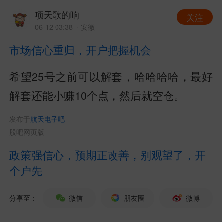
项天歌的响
关注
06-12 03:38
· 安徽
市场信心重归，开户把握机会
希望25号之前可以解套，哈哈哈哈，最好
解套还能小赚10个点，然后就空仓。
发布于
航天电子吧
股吧网页版
政策强信心，预期正改善，别观望了，开
个户先
分享至：
微信
朋友圈
微博