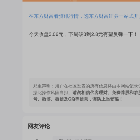
在东方财富看资讯行情，选东方财富证券一站式开
今天收盘3.06元，下周破3到2.8元有望反弹一下！
郑重声明：
用户在社区发表的所有信息将由本网站记录
据此操作风险自担。
请勿相信代客理财、免费荐股和炒
号、微博、微信及QQ等信息，谨防上当受骗！
网友评论