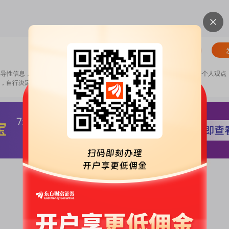
清除
误导性信息，扰乱证券市场；2.用户在本社区发表的所有资料、言论等仅代表个人观点
，自行决定证券投资并承担相应风险。
《东方财富社区管理规定》