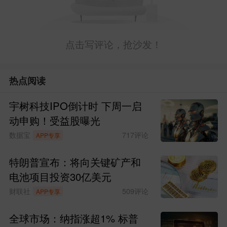
点击写评论，抢沙发！
热点阅读
宇树科技IPO倒计时 下周一启
动申购！受益股曝光
数据宝
717
评论
APP专享
特朗普宣布：将向关键矿产和
电池项目投资30亿美元
财联社
509
评论
APP专享
全球市场：纳指涨超1% 标普