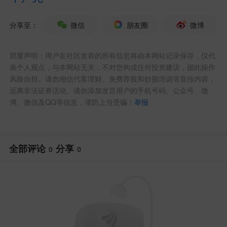
分享至：
微信
朋友圈
微博
郑重声明：用户在社区发表的所有信息将由本网站记录保存，仅代
表个人观点，与本网站无关，不对您构成任何投资建议，据此操作
风险自担。请勿相信代客理财、免费荐股和炒股培训等宣传内容，
远离非法证券活动。请勿添加发言用户的手机号码、公众号、微
博、微信及QQ等信息，谨防上当受骗！
举报
全部评论
分享
0
0