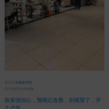
发布于
永辉超市吧
东方财富Android版
政策强信心，预期正改善，别观望了，开
个户先