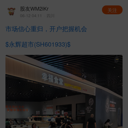
股友WM2iKr
关注
06-12 04:11
· 四川
市场信心重归，开户把握机会
$永辉超市(SH601933)$