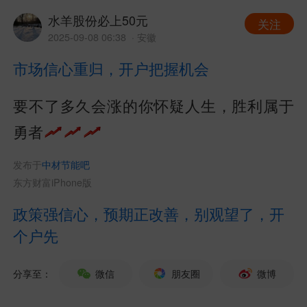
水羊股份必上50元
关注
2025-09-08 06:38
· 安徽
市场信心重归，开户把握机会
要不了多久会涨的你怀疑人生，胜利属于
勇者
发布于
中材节能吧
东方财富iPhone版
政策强信心，预期正改善，别观望了，开
个户先
分享至：
微信
朋友圈
微博