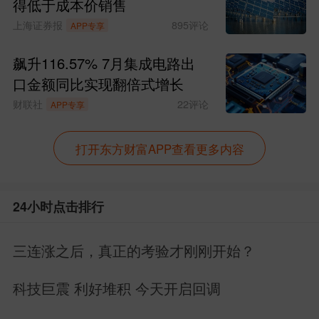
得低于成本价销售
上海证券报
895
评论
APP专享
飙升116.57% 7月集成电路出
口金额同比实现翻倍式增长
财联社
22
评论
APP专享
打开东方财富APP查看更多内容
24小时点击排行
三连涨之后，真正的考验才刚刚开始？
科技巨震 利好堆积 今天开启回调