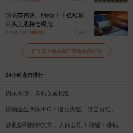
清仓英伟达、Meta！千亿私募
巨头美股持仓曝光
中国基金报
74
评论
APP专享
打开东方财富APP查看更多内容
24小时点击排行
周末重磅！老特又画K线
植物医生四闯IPO：增长失速、突击分红、内
控缺陷曝光
炒股炒到精神失常，人间悲剧！清醒：赚钱永